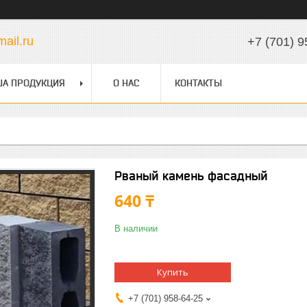
ail.ru
+7 (701) 9
А ПРОДУКЦИЯ
О НАС
КОНТАКТЫ
Рваный камень фасадный
640 ₸
В наличии
Купить
+7 (701) 958-64-25