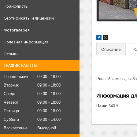
Прайс-листы
Сертификаты и лицензии
Фотогалерея
Полезная информация
Описание
Х
Отзывы
ГРАФИК РАБОТЫ
Понедельник
09:00
18:00
Рваный камень, забо
Вторник
09:00
18:00
Среда
09:00
18:00
Информация дл
Четверг
09:00
18:00
Цена:
640 ₸
Пятница
09:00
18:00
Суббота
09:00
14:00
Воскресенье
Выходной