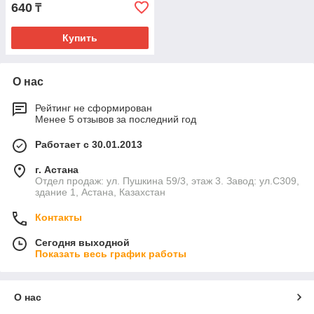
и доставку продукции в любой город в Казахстане.
640
₸
Купить
О нас
Рейтинг не сформирован
Менее 5 отзывов за последний год
Работает с 30.01.2013
г. Астана
Отдел продаж: ул. Пушкина 59/3, этаж 3. Завод: ул.С309,
здание 1, Астана, Казахстан
Контакты
Сегодня выходной
Показать весь график работы
О нас