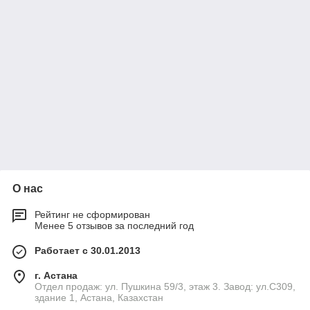
О нас
Рейтинг не сформирован
Менее 5 отзывов за последний год
Работает с 30.01.2013
г. Астана
Отдел продаж: ул. Пушкина 59/3, этаж 3. Завод: ул.С309,
здание 1, Астана, Казахстан