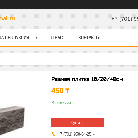
ail.ru
+7 (701) 9
А ПРОДУКЦИЯ
О НАС
КОНТАКТЫ
Рваная плитка 10/20/40см
450 ₸
В наличии
Купить
+7 (701) 958-64-25