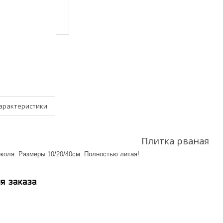
арактеристики
Плитка рваная
околя. Размеры 10/20/40см. Полностью литая!
я заказа