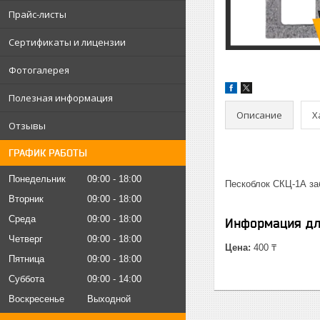
Прайс-листы
Сертификаты и лицензии
Фотогалерея
Полезная информация
Описание
Х
Отзывы
ГРАФИК РАБОТЫ
Понедельник
09:00
18:00
Пескоблок СКЦ-1А за
Вторник
09:00
18:00
Среда
09:00
18:00
Информация дл
Четверг
09:00
18:00
Цена:
400 ₸
Пятница
09:00
18:00
Суббота
09:00
14:00
Воскресенье
Выходной