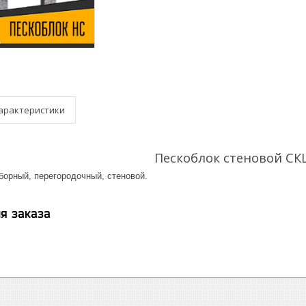
арактеристики
Пескоблок стеновой СК
борный, перегородочный, стеновой.
я заказа