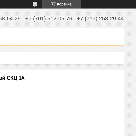
Корзина
58-64-25
+7 (701) 512-05-76
+7 (717) 253-29-44
ой СКЦ 1А