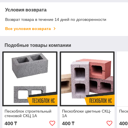
Условия возврата
Возврат товара в течение 14 дней по договоренности
Все условия возврата
Подобные товары компании
Пескоблок строительный
Пескоблоки цветные СКЦ-
Песк
стеновой СКЦ 1А
1А
400
400
400
₸
₸