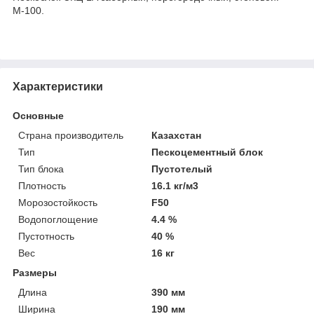
М-100.
Характеристики
Основные
Страна производитель
Казахстан
Тип
Пескоцементный блок
Тип блока
Пустотелый
Плотность
16.1 кг/м3
Морозостойкость
F50
Водопоглощение
4.4 %
Пустотность
40 %
Вес
16 кг
Размеры
Длина
390 мм
Ширина
190 мм