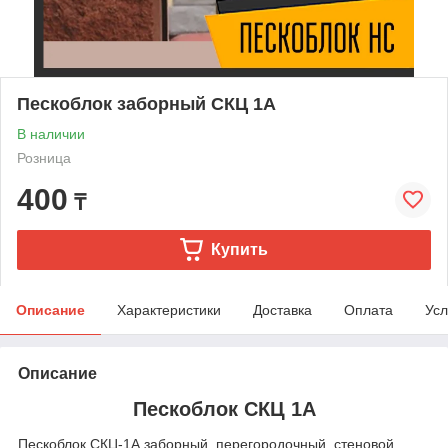
Пескоблок заборный СКЦ 1А
В наличии
Розница
400
₸
Купить
Описание
Характеристики
Доставка
Оплата
Усл
Описание
Пескоблок СКЦ 1А
Пескоблок СКЦ-1А заборный, перегородочный, стеновой.