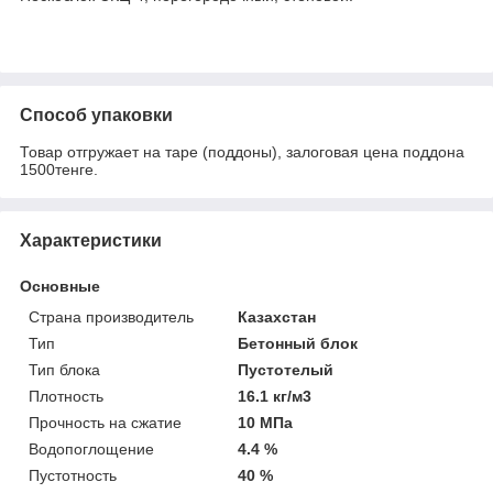
Способ упаковки
Товар отгружает на таре (поддоны), залоговая цена поддона
1500тенге.
Характеристики
Основные
Страна производитель
Казахстан
Тип
Бетонный блок
Тип блока
Пустотелый
Плотность
16.1 кг/м3
Прочность на сжатие
10 МПа
Водопоглощение
4.4 %
Пустотность
40 %