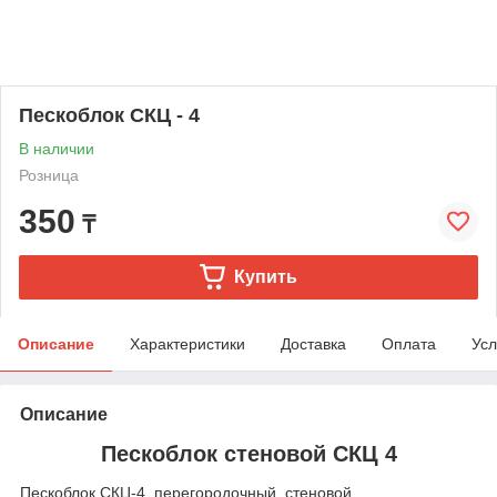
Пескоблок СКЦ - 4
В наличии
Розница
350
₸
Купить
Описание
Характеристики
Доставка
Оплата
Усл
Описание
Пескоблок стеновой СКЦ 4
Пескоблок СКЦ-4, перегородочный, стеновой.