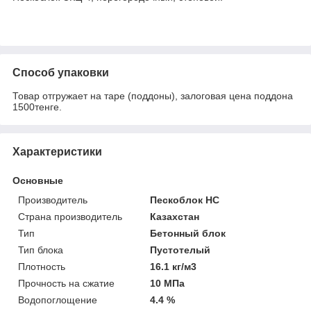
Способ упаковки
Товар отгружает на таре (поддоны), залоговая цена поддона
1500тенге.
Характеристики
Основные
Производитель
Пескоблок НС
Страна производитель
Казахстан
Тип
Бетонный блок
Тип блока
Пустотелый
Плотность
16.1 кг/м3
Прочность на сжатие
10 МПа
Водопоглощение
4.4 %