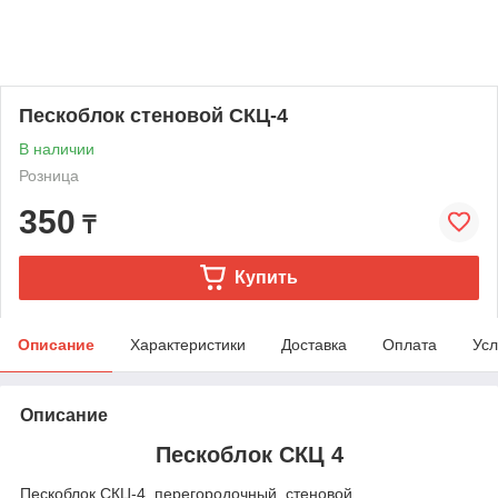
Пескоблок стеновой СКЦ-4
В наличии
Розница
350
₸
Купить
Описание
Характеристики
Доставка
Оплата
Усл
Описание
Пескоблок СКЦ 4
Пескоблок СКЦ-4, перегородочный, стеновой.